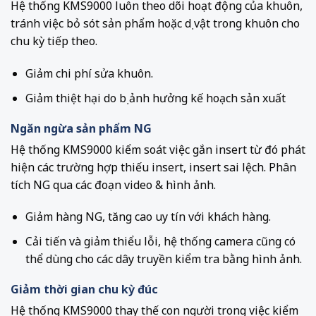
Hệ thống KMS9000 luôn theo dõi hoạt động của khuôn,
tránh việc bỏ sót sản phẩm hoặc dị vật trong khuôn cho
chu kỳ tiếp theo.
Giảm chi phí sửa khuôn.
Giảm thiệt hại do bị ảnh hưởng kế hoạch sản xuất
Ngăn ngừa sản phẩm NG
Hệ thống KMS9000 kiểm soát việc gắn insert từ đó phát
hiện các trường hợp thiếu insert, insert sai lệch. Phân
tích NG qua các đoạn video & hình ảnh.
Giảm hàng NG, tăng cao uy tín với khách hàng.
Cải tiến và giảm thiểu lỗi, hệ thống camera cũng có
thể dùng cho các dây truyền kiểm tra bằng hình ảnh.
Giảm thời gian chu kỳ đúc
Hệ thống KMS9000 thay thế con người trong việc kiểm