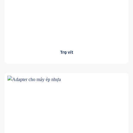
Trục vít