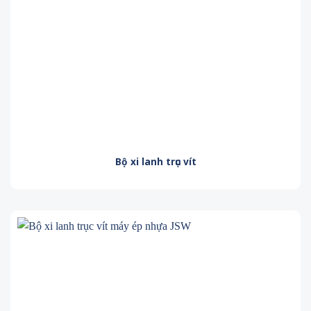
Bộ
xi lanh trục vít