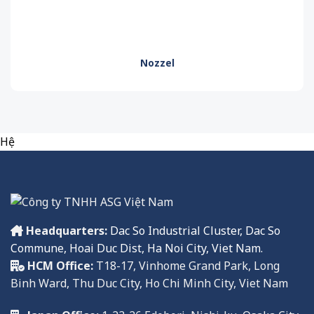
Nozzel
Hệ
Headquarters:
Dac So Industrial Cluster, Dac So
Commune, Hoai Duc Dist, Ha Noi City, Viet Nam.
HCM Office:
T18-17, Vinhome Grand Park, Long
Binh Ward, Thu Duc City, Ho Chi Minh City, Viet Nam