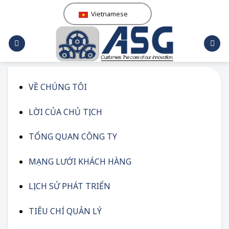
Skip
Vietnamese
to
content
VỀ CHÚNG TÔI
LỜI CỦA CHỦ TỊCH
TỔNG QUAN CÔNG TY
MẠNG LƯỚI KHÁCH HÀNG
LỊCH SỬ PHÁT TRIỂN
TIÊU CHÍ QUẢN LÝ