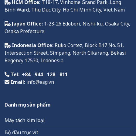
HCM Office:
T18-17, Vinhome Grand Park, Long
Binh Ward, Thu Duc City, Ho Chi Minh City, Viet Nam
Japan Office:
1-23-26 Edobori, Nishi-ku, Osaka City,
Osaka Prefecture
Indonesia Office:
Ruko
Cortez, Block B17 No. 51,
Intersection Street, Simpang, North Cikarang, Bekasi
Regency
17
530,
Indonesia
Tel:
+84 - 944 - 128 - 811
Email:
info@asg.vn
Danh mục sản phẩm
Máy tách kim loại
Bộ đầu trục vít