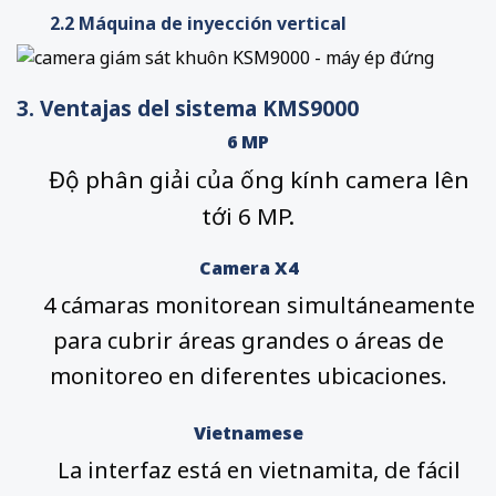
2.2 Máquina de inyección vertical
3. Ventajas del sistema KMS9000
6 MP
Độ phân giải của ống kính camera lên
tới 6 MP.
Camera X4
4 cámaras monitorean simultáneamente
para cubrir áreas grandes o áreas de
monitoreo en diferentes ubicaciones.
Vietnamese
La interfaz está en vietnamita, de fácil