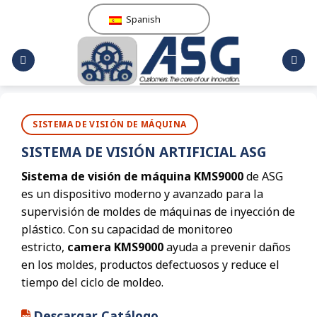
Saltar
Spanish
al
contenido
SISTEMA DE VISIÓN DE MÁQUINA
SISTEMA DE VISIÓN ARTIFICIAL ASG
Sistema de visión de máquina KMS9000
de ASG
es un dispositivo moderno y avanzado para la
supervisión de moldes de máquinas de inyección de
plástico. Con su capacidad de monitoreo
estricto,
camera KMS9000
ayuda a prevenir daños
en los moldes, productos defectuosos y reduce el
tiempo del ciclo de moldeo.
Descargar Catálogo