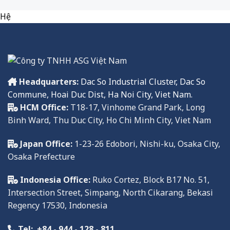
Hệ
Headquarters:
Dac So Industrial Cluster, Dac So
Commune, Hoai Duc Dist, Ha Noi City, Viet Nam.
HCM Office:
T18-17, Vinhome Grand Park, Long
Binh Ward, Thu Duc City, Ho Chi Minh City, Viet Nam
Japan Office:
1-23-26 Edobori, Nishi-ku, Osaka City,
Osaka Prefecture
Indonesia Office:
Ruko
Cortez, Block B17 No. 51,
Intersection Street, Simpang, North Cikarang, Bekasi
Regency
17
530,
Indonesia
Tel:
+84 - 944 - 128 - 811