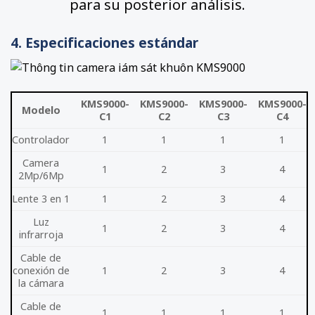
para su posterior análisis.
4. Especificaciones estándar
KMS9000-
KMS9000-
KMS9000-
KMS9000-
Modelo
C1
C2
C3
C4
Controlador
1
1
1
1
Camera
1
2
3
4
2Mp/6Mp
Lente 3 en 1
1
2
3
4
Luz
1
2
3
4
infrarroja
Cable de
conexión de
1
2
3
4
la cámara
Cable de
1
1
1
1