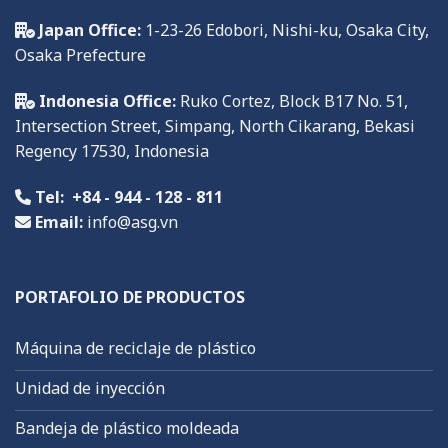
Japan Office:
1-23-26 Edobori, Nishi-ku, Osaka City,
Osaka Prefecture
Indonesia Office:
Ruko
Cortez, Block B17 No. 51,
Intersection Street, Simpang, North Cikarang, Bekasi
Regency
17
530,
Indonesia
Tel:
+84 - 944 - 128 - 811
Email:
info@asg.vn
PORTAFOLIO DE PRODUCTOS
Máquina de reciclaje de plástico
Unidad de inyección
Bandeja de plástico moldeada