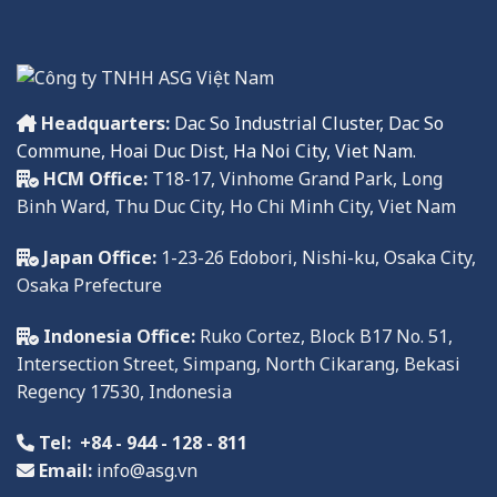
Headquarters:
Dac So Industrial Cluster, Dac So
Commune, Hoai Duc Dist, Ha Noi City, Viet Nam.
HCM Office:
T18-17, Vinhome Grand Park, Long
Binh Ward, Thu Duc City, Ho Chi Minh City, Viet Nam
Japan Office:
1-23-26 Edobori, Nishi-ku, Osaka City,
Osaka Prefecture
Indonesia Office:
Ruko
Cortez, Block B17 No. 51,
Intersection Street, Simpang, North Cikarang, Bekasi
Regency
17
530,
Indonesia
Tel:
+84 - 944 - 128 - 811
Email:
info@asg.vn