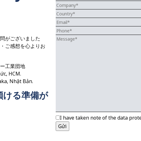
問がございました
・ご感想を心よりお
ー工業団地
Đức, HCM.
ka, Nhật Bản.
傾ける準備が
I have taken note of the data prote