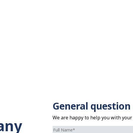
General question
We are happy to help you with your
any