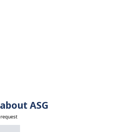
 about ASG
 request