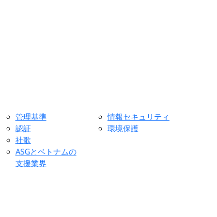
管理基準
情報セキュリティ
認証
環境保護
社歌
ASGとベトナムの
支援業界