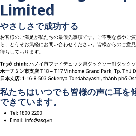
Limited
やさしさで成功する
お客様のご満足が私たちの最優先事項です。ご不明な点やご質
ら、どうぞお気軽にお問い合わせください。皆様からのご意見
待ちしております。
Trụ sở chính:
ハノイ市ファイデュック県ダックソー町ダックソ
ホーチミン市支店
T18 – T17 Vinhome Grand Park, Tp. Thủ 
日本支店:
1-16-8-503 Gokenya Tondabayashi, thành phố Osa
私たちはいつでも皆様の声に耳を
できています。
Tel: 1800 2200
Email: info@asg.vn