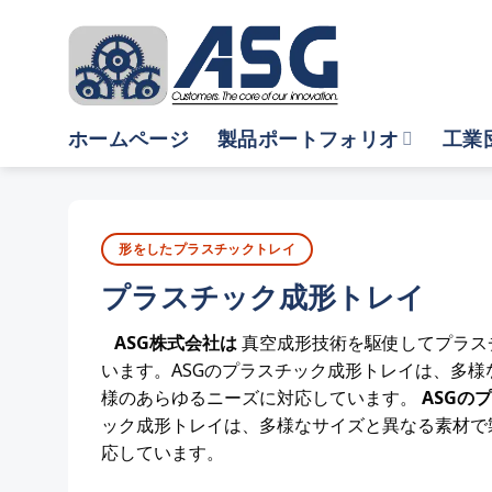
Skip
to
content
ホームページ
製品ポートフォリオ
工業
形をしたプラスチックトレイ
プラスチック成形トレイ
ASG株式会社は
真空成形技術を駆使してプラス
います。ASGのプラスチック成形トレイは、多
様のあらゆるニーズに対応しています。
ASGの
ック成形トレイは、多様なサイズと異なる素材で
応しています。