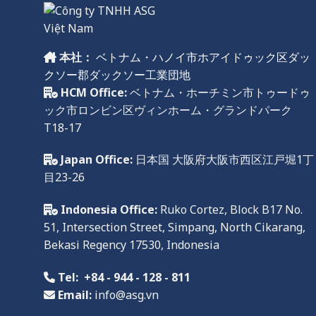
本社：
ベトナム・ハノイ市ホアイドゥック区ダッ
クソー郡ダックソー工業団地
HCM Office:
ベトナム・ホーチミン市トゥードゥ
ック市ロンビン区ヴィンホーム・グランドパーク
T18-17
Japan Office:
日本国 大阪府大阪市西区江戸堀1丁
目23-26
Indonesia Office:
Ruko
Cortez, Block B17 No.
51, Intersection Street, Simpang, North Cikarang,
Bekasi Regency
17
530,
Indonesia
Tel:
+84 - 944 - 128 - 811
Email:
info@asg.vn