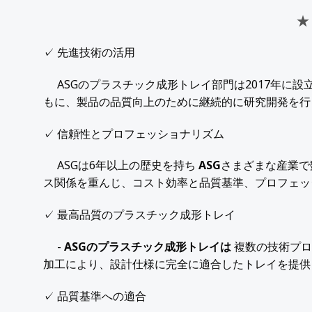
★
✓ 先進技術の活用
ASGのプラスチック成形トレイ部門は2017年に設
もに、製品の品質向上のために継続的に研究開発を行
✓ 信頼性とプロフェッショナリズム
ASGは6年以上の歴史を持ち
ASG
さまざまな産業で
ス関係を重んじ、コスト効率と品質基準、プロフェッ
✓ 最高品質のプラスチック成形トレイ
-
ASGのプラスチック成形トレイは
複数の技術プロ
加工により、設計仕様に完全に適合したトレイを提供
✓ 品質基準への適合