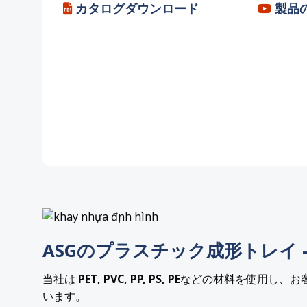
カタログダウンロード
製品
ASGのプラスチック成形トレイ 
当社は
PET, PVC, PP, PS, PE
などの材料を使用し、お
います。