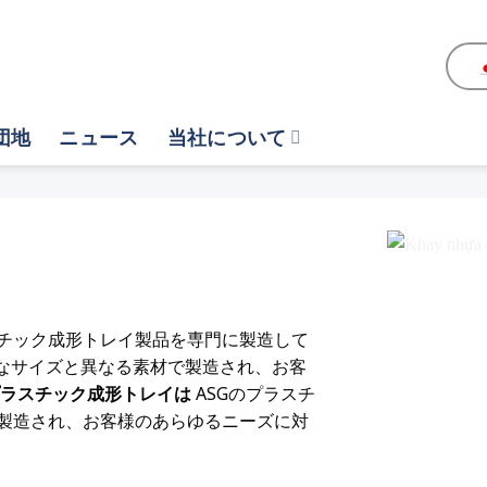
団地
ニュース
当社について
チック成形トレイ製品を専門に製造して
様なサイズと異なる素材で製造され、お客
プラスチック成形トレイは
ASGのプラスチ
製造され、お客様のあらゆるニーズに対