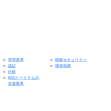
管理基準
情報セキュリティ
認証
環境保護
社歌
ASGとベトナムの
支援業界