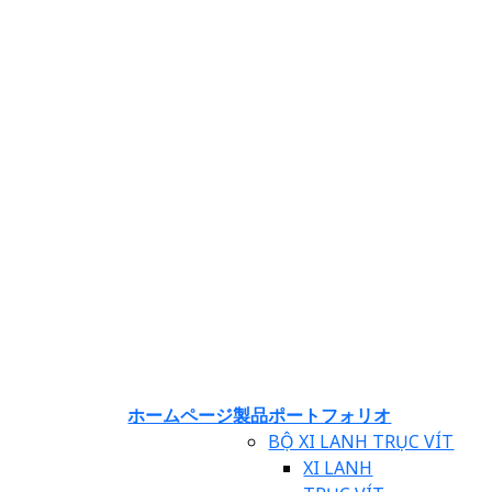
ホームページ
製品ポートフォリオ
BỘ XI LANH TRỤC VÍT
XI LANH