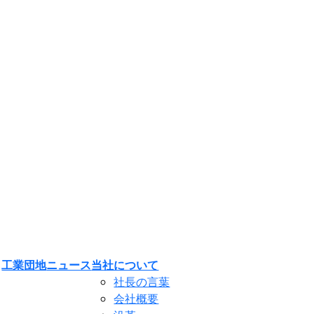
工業団地
ニュース
当社について
社長の言葉
会社概要