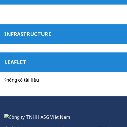
INFRASTRUCTURE
VIDEO
LEAFLET
Không có tài liệu