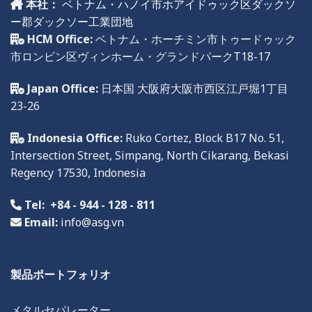
本社：
ベトナム・ハノイ市ホアイドゥック区ダックソ
ー郡ダックソー工業団地
HCM Office:
ベトナム・ホーチミン市トゥードゥック
市ロンビン区ヴィンホーム・グランドパークT18-17
Japan Office:
日本国 大阪府大阪市西区江戸堀1丁目
23-26
Indonesia Office:
Ruko
Cortez, Block B17 No. 51,
Intersection Street, Simpang, North Cikarang, Bekasi
Regency
17
530,
Indonesia
Tel:
+84 - 944 - 128 - 811
Email:
info@asg.vn
製品ポートフォリオ
メタルセパレーター