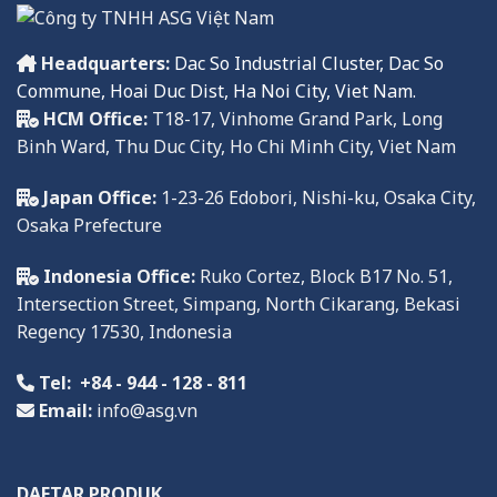
Headquarters:
Dac So Industrial Cluster, Dac So
Commune, Hoai Duc Dist, Ha Noi City, Viet Nam.
HCM Office:
T18-17, Vinhome Grand Park, Long
Binh Ward, Thu Duc City, Ho Chi Minh City, Viet Nam
Japan Office:
1-23-26 Edobori, Nishi-ku, Osaka City,
Osaka Prefecture
Indonesia Office:
Ruko
Cortez, Block B17 No. 51,
Intersection Street, Simpang, North Cikarang, Bekasi
Regency
17
530,
Indonesia
Tel:
+84 - 944 - 128 - 811
Email:
info@asg.vn
DAFTAR PRODUK