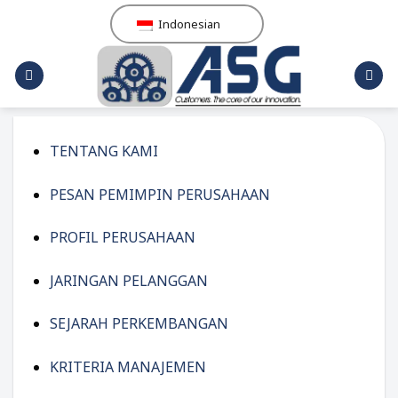
Skip
Indonesian
to
content
TENTANG KAMI
PESAN PEMIMPIN PERUSAHAAN
PROFIL PERUSAHAAN
JARINGAN PELANGGAN
SEJARAH PERKEMBANGAN
KRITERIA MANAJEMEN