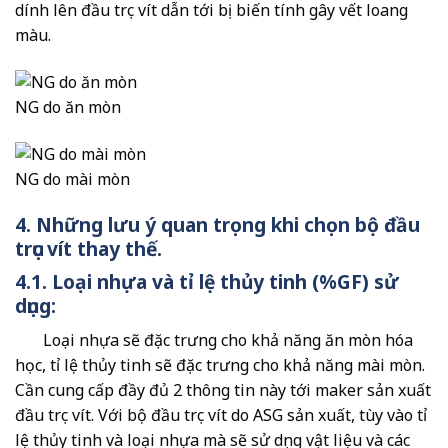
dính lên đầu trục vít dẫn tới bị biến tính gây vết loang
màu.
NG do ăn mòn
NG do mài mòn
4. Những lưu ý quan trọng khi chọn bộ đầu
trục vít thay thế.
4.1. Loại nhựa và tỉ lệ thủy tinh (%GF) sử
dụng:
Loại nhựa sẽ đặc trưng cho khả năng ăn mòn hóa
học, tỉ lệ thủy tinh sẽ đặc trưng cho khả năng mài mòn.
Cần cung cấp đầy đủ 2 thông tin này tới maker sản xuất
đầu trục vít. Với bộ đầu trục vít do ASG sản xuất, tùy vào tỉ
lệ thủy tinh và loại nhựa mà sẽ sử dụng vật liệu và các