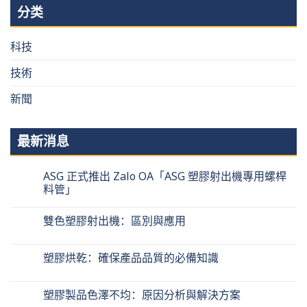
分类
科技
技術
新聞
最新消息
ASG 正式推出 Zalo OA「ASG 塑膠射出機專用螺桿
料管」
雙色塑膠射出機：區別與應用
塑膠烘乾：確保產品品質的必備知識
塑膠製品色澤不均：原因分析與解決方案