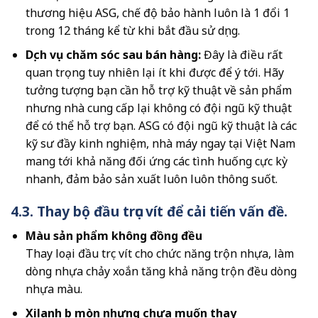
thương hiệu ASG, chế độ bảo hành luôn là 1 đổi 1
trong 12 tháng kể từ khi bắt đầu sử dụng.
Dịch vụ chăm sóc sau bán hàng:
Đây là điều rất
quan trọng tuy nhiên lại ít khi được để ý tới. Hãy
tưởng tượng bạn cần hỗ trợ kỹ thuật về sản phẩm
nhưng nhà cung cấp lại không có đội ngũ kỹ thuật
để có thể hỗ trợ bạn. ASG có đội ngũ kỹ thuật là các
kỹ sư đầy kinh nghiệm, nhà máy ngay tại Việt Nam
mang tới khả năng đối ứng các tình huống cực kỳ
nhanh, đảm bảo sản xuất luôn luôn thông suốt.
4.3. Thay bộ đầu trục vít để cải tiến vấn đề.
Màu sản phẩm không đồng đều
Thay loại đầu trục vít cho chức năng trộn nhựa, làm
dòng nhựa chảy xoắn tăng khả năng trộn đều dòng
nhựa màu.
Xilanh bị mòn nhưng chưa muốn thay