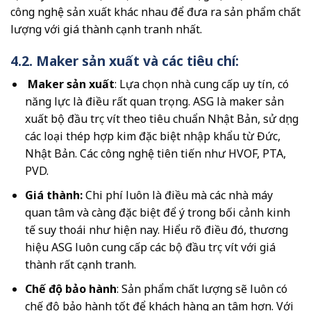
công nghệ sản xuất khác nhau để đưa ra sản phẩm chất
lượng với giá thành cạnh tranh nhất.
4.2. Maker sản xuất và các tiêu chí:
Maker sản xuất
: Lựa chọn nhà cung cấp uy tín, có
năng lực là điều rất quan trọng. ASG là maker sản
xuất bộ đầu trục vít theo tiêu chuẩn Nhật Bản, sử dụng
các loại thép hợp kim đặc biệt nhập khẩu từ Đức,
Nhật Bản. Các công nghệ tiên tiến như HVOF, PTA,
PVD.
Giá thành:
Chi phí luôn là điều mà các nhà máy
quan tâm và càng đặc biệt để ý trong bối cảnh kinh
tế suy thoái như hiện nay. Hiểu rõ điều đó, thương
hiệu ASG luôn cung cấp các bộ đầu trục vít với giá
thành rất cạnh tranh.
Chế độ bảo hành
: Sản phẩm chất lượng sẽ luôn có
chế độ bảo hành tốt để khách hàng an tâm hơn. Với