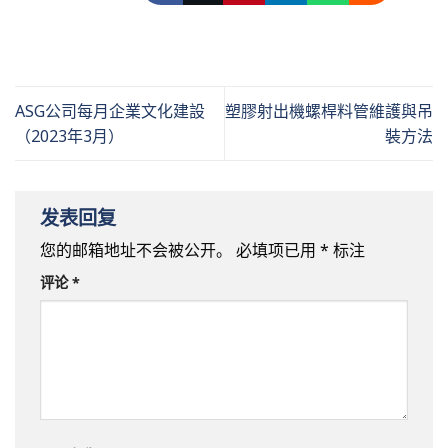
ASG公司每月企業文化建設
塑膠射出機螺桿料管維護與吊
（2023年3月）
裝方法
发表回复
您的邮箱地址不会被公开。
必填项已用
*
标注
评论
*