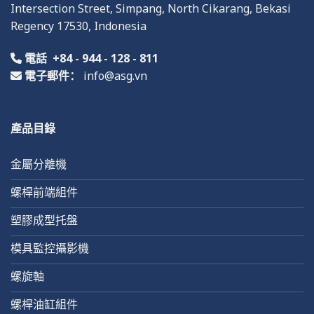
Intersection Street, Simpang, North Cikarang, Bekasi
Regency
17
530,
Indonesia
電話
+84 - 944 - 128 - 811
電子郵件：
info@asg.vn
產品目錄
金屬分離機
螺桿前端組件
塑膠成型托盤
模具監控攝影機
螺旋軸
螺桿油缸組件