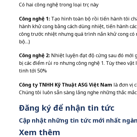
Có hai công nghệ trong loại trục này
Công nghệ 1:
Tạo hình toàn bộ rồi tiến hành tôi châ
hành khử cong bằng cách dùng nhiệt, tiến hành các 
công trước nhiệt nhưng quá trình nắn khử cong có n
bộ…)
Công nghệ 2:
Nhiệt luyện đạt độ cứng sau đó mới g
bị các điểm rủi ro nhưng công nghệ 1. Tùy theo vật
tinh tới 50%
Công ty TNHH Kỹ Thuật ASG Việt Nam
là đơn vị 
Chúng tôi luôn sẵn sàng lắng nghe những thắc mắc
Đăng ký để nhận tin tức
Cập nhật những tin tức mới nhất ngà
Xem thêm