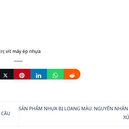
SẢN PHẨM NHỰA BỊ LOANG MÀU: NGUYÊN NHÂN 
 CẦU
XỬ