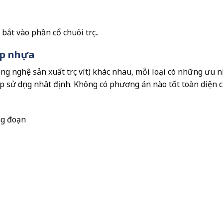
ắt vào phần cổ chuôi trục..
ép nhựa
ông nghệ sản xuất trục vít) khác nhau, mỗi loại có những ưu 
 sử dụng nhât định. Không có phương án nào tốt toàn diện 
ông đoạn