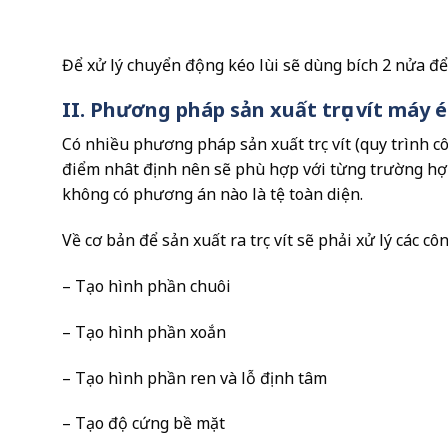
Để xử lý chuyển động kéo lùi sẽ dùng bích 2 nửa để b
II. Phương pháp sản xuất trục vít máy 
Có nhiều phương pháp sản xuất trục vít (quy trình c
điểm nhât định nên sẽ phù hợp với từng trường hợp
không có phương án nào là tệ toàn diện.
Về cơ bản để sản xuất ra trục vít sẽ phải xử lý các c
– Tạo hình phần chuôi
– Tạo hình phần xoắn
– Tạo hình phần ren và lỗ định tâm
– Tạo độ cứng bề mặt