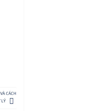
VÀ CÁCH
 LÝ