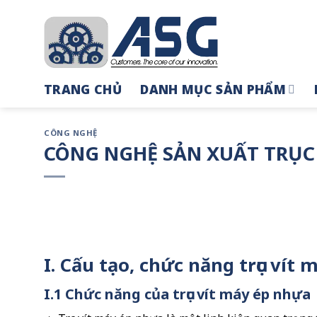
Skip
to
content
TRANG CHỦ
DANH MỤC SẢN PHẨM
CÔNG NGHỆ
CÔNG NGHỆ SẢN XUẤT TRỤC
I. Cấu tạo, chức năng trục vít
I.1 Chức năng của trục vít máy ép nhựa