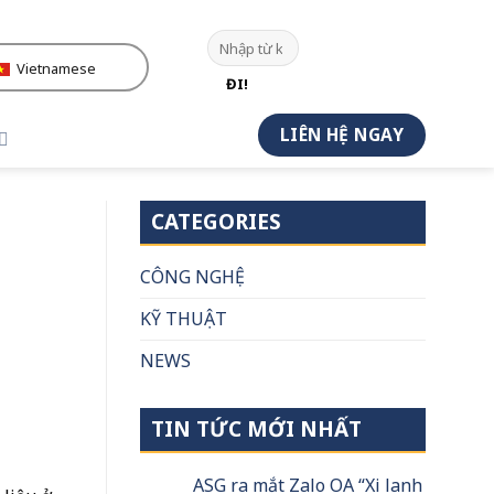
Vietnamese
ĐI!
LIÊN HỆ NGAY
CATEGORIES
CÔNG NGHỆ
KỸ THUẬT
NEWS
TIN TỨC MỚI NHẤT
ASG ra mắt Zalo OA “Xi lanh