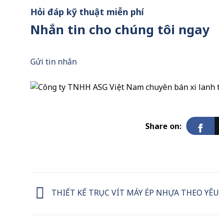
Hỏi đáp kỹ thuật miễn phí
Nhắn tin cho chúng tôi ngay
Gửi tin nhắn
Share on:
THIẾT KẾ TRỤC VÍT MÁY ÉP NHỰA THEO YÊU