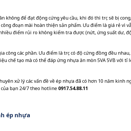
n không để đạt động cứng yêu cầu, khi đó thì trục sẽ bị cong,
công đoạn mài hoàn thiện sản phẩm. Ưu điểm là giá rẻ vì vẫ
hiều điểm rủi ro không kiểm tra được (nứt, ứng suất dư, độ
ia công các phần. Ưu điểm là trục có độ cứng đồng đều nhau
 liệu chế tạo mà có thể đáp ứng nhựa ăn mòn 5VA 5VB với tỉ l
chuyên xử lý các vấn đề về ép nhựa đã có hơn 10 năm kinh n
 của bạn 24/7 theo hotline
0917.54.88.11
nh ép nhựa