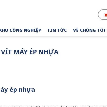
KHU CÔNG NGHIỆP
TIN TỨC
VỀ CHÚNG TÔI
 VÍT MÁY ÉP NHỰA
 máy ép nhựa