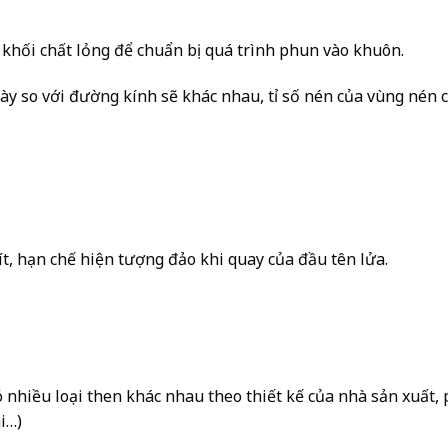
a khối chất lỏng để chuẩn bị quá trình phun vào khuôn.
 này so với đường kính sẽ khác nhau, tỉ số nén của vùng nén 
vít, hạn chế hiện tượng đảo khi quay của đầu tên lửa.
ó nhiều loại then khác nhau theo thiết kế của nhà sản xuất,
i…)